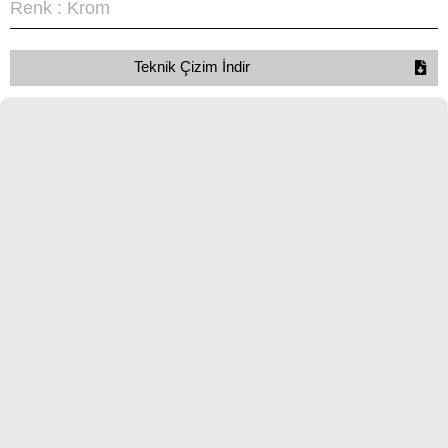
Renk : Krom
Teknik Çizim İndir